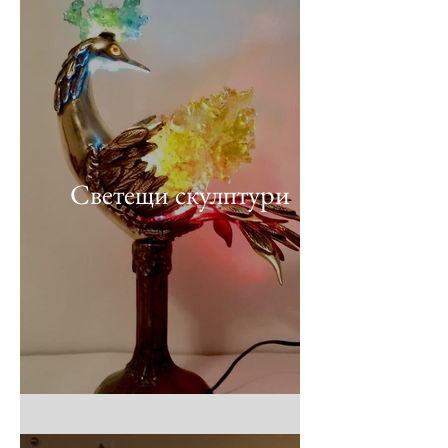
Светещи скулптури