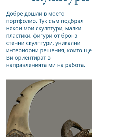
Добре дошли в моето
портфолио. Тук съм подбрал
някои мои скулптури, малки
пластики, фигури от бронз,
стeнни скулптури, уникални
интериорни решения, които ще
Ви ориентират в
направленията ми на работа.