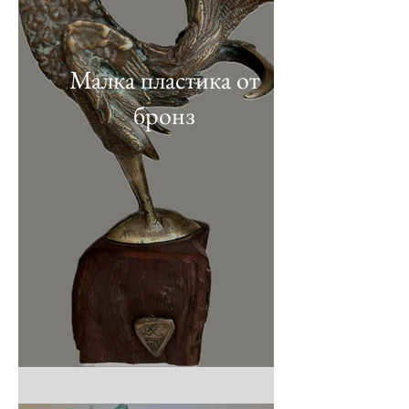
Малка пластика от
бронз