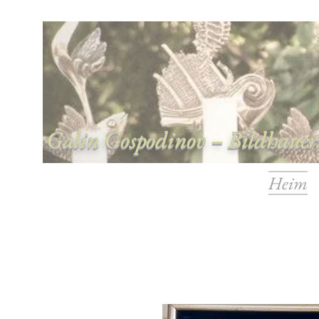
Galin Gospodinov – Bildhauer,
Heim