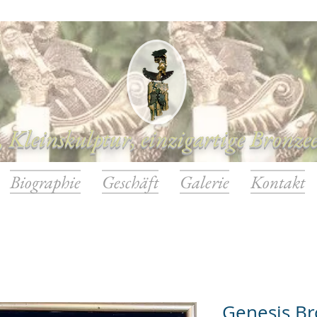
 Kleinskulptur, einzigartige Bronze
Biographie
Geschäft
Galerie
Kontakt
Genesis Br