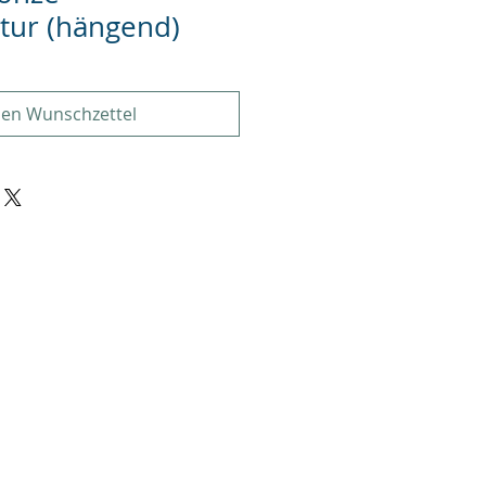
tur (hängend)
den Wunschzettel