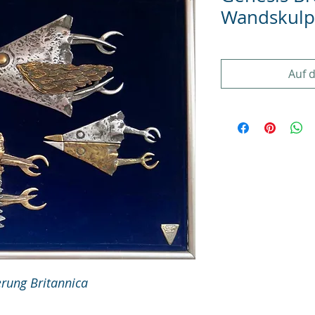
Wandskulp
Auf 
rung Britannica