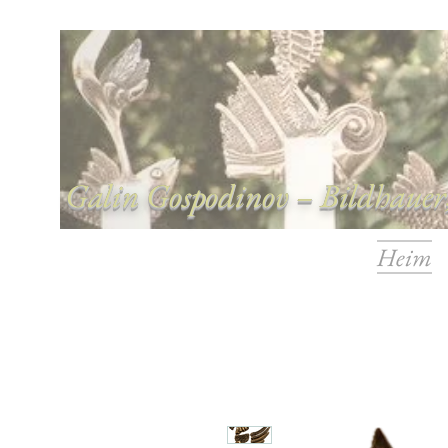
Galin Gospodinov – Bildhauer,
Heim