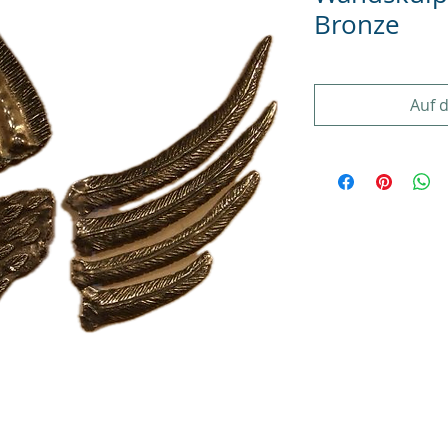
Bronze
Auf 