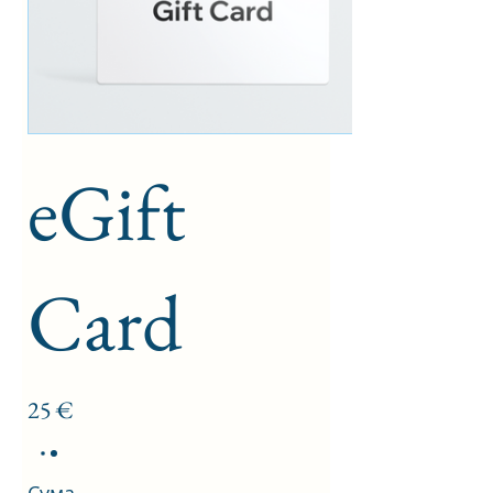
eGift
Card
25 €