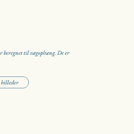
r beregnet til vægophæng. De er
 billeder