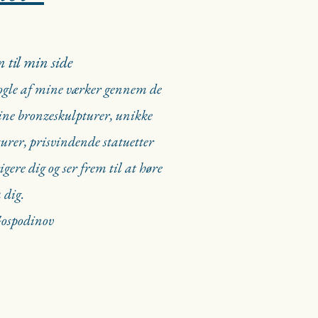
til min side
nogle af mine værker gennem de
ine bronzeskulpturer, unikke
turer, prisvindende statuetter
ere dig og ser frem til at høre
 dig.
ospodinov