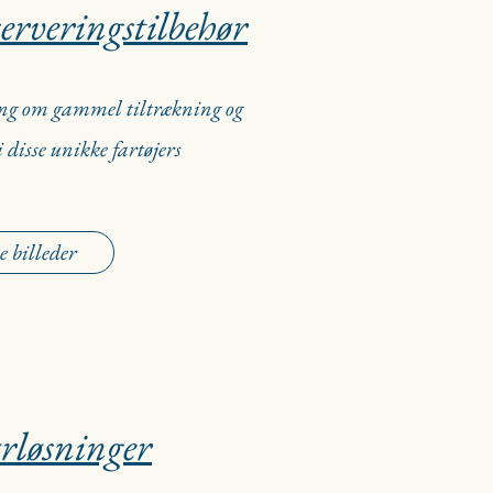
serveringstilbehør
ling om gammel tiltrækning og
 disse unikke fartøjers
e billeder
rløsninger