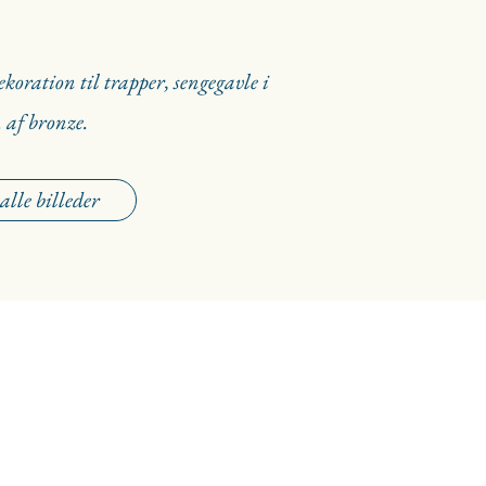
koration til trapper, sengegavle i
. af bronze.
 alle billeder