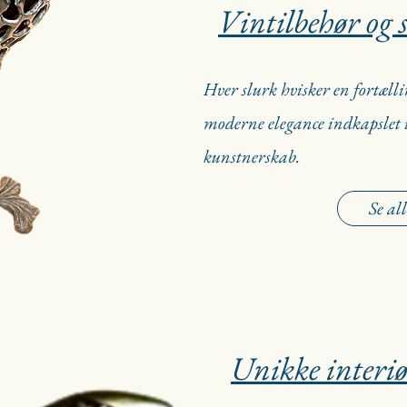
Vintilbehør og 
Hver slurk hvisker en fortæl
moderne elegance indkapslet i
kunstnerskab.
Se all
Unikke interiø