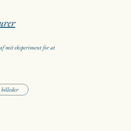
urer
 af mit eksperiment for at
 billeder