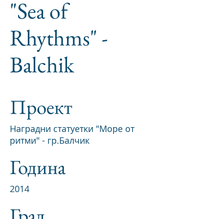
"Sea of
Rhythms" -
Balchik
Проект
Наградни статуетки "Море от
ритми" - гр.Балчик
Година
2014
Град