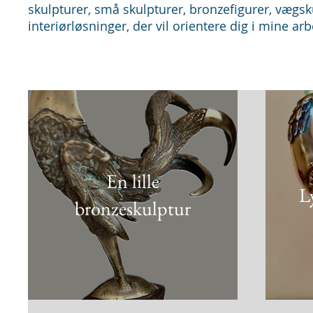
skulpturer, små skulpturer, bronzefigurer, vægsk
interiørløsninger, der vil orientere dig i mine a
En lille
L
bronzeskulptur