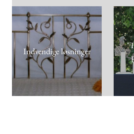
"T
Indvendige løsninger