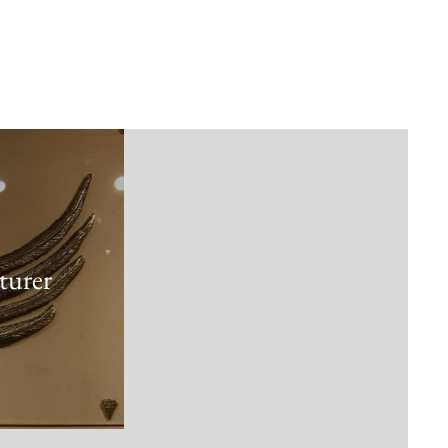
turer